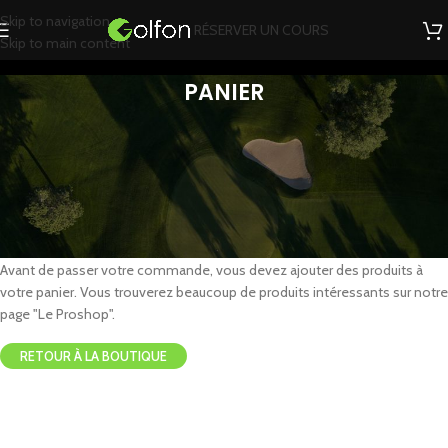
Skip to navigation
RÉSERVER UN COURS
Skip to main content
PANIER
Votre panier est actuellement vide.
Avant de passer votre commande, vous devez ajouter des produits à
votre panier. Vous trouverez beaucoup de produits intéressants sur notre
page "Le Proshop".
RETOUR À LA BOUTIQUE